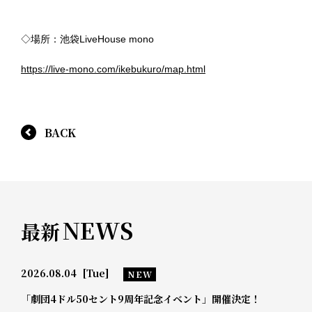
◇場所：池袋LiveHouse mono
https://live-mono.com/ikebukuro/map.html
BACK
NEWS
最新
2026.08.04
[Tue]
NEW
「劇団4ドル50セント9周年記念イベント」開催決定！