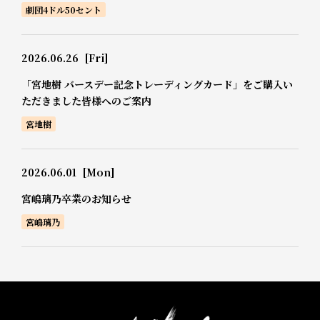
劇団4ドル50セント
2026.06.26
[Fri]
「宮地樹 バースデー記念トレーディングカード」をご購入い
ただきました皆様へのご案内
宮地樹
2026.06.01
[Mon]
宮嶋璃乃卒業のお知らせ
宮嶋璃乃