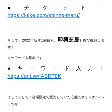
●チケット：
https://l-tike.com/shinzo-maru/
即興芝居
そして、2022年新年1回目も、
も再び挑戦しま
す！
キーワード大募集です!!
●キーワード入力：
https://onl.tw/fASRT8K
そしてそして！会場限定で販売していた心臓丸オリジナルTシ
ャツが