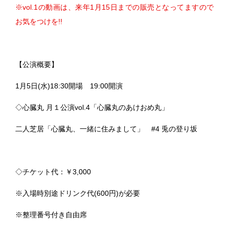
※vol.1の動画は、来年1月15日までの販売となってますので
お気をつけを!!
【公演概要】
1月5日(水)18:30開場　19:00開演
◇心臓丸 月１公演vol.4「心臓丸のあけおめ丸」
二人芝居「心臓丸、一緒に住みまして」　#4 兎の登り坂
◇チケット代：￥3,000
※入場時別途ドリンク代(600円)が必要
※整理番号付き自由席