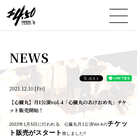
NEWS
2021.12.10 [Fri]
【心臓丸】月1公演vol.4「心臓丸のあけおめ丸」チケ
ット販売開始！
チケッ
2022年1月5日に行われる、心臓丸月1公演Vol.4の
ト販売がスタート
致しました!!