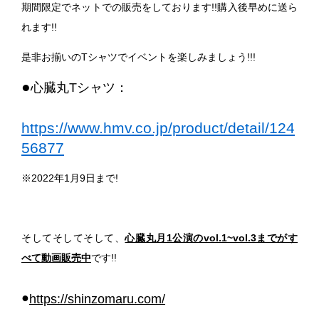
期間限定でネットでの販売をしております!!購入後早めに送ら
れます!!
是非お揃いのTシャツでイベントを楽しみましょう!!!
●
心臓丸Tシャツ：
https://www.hmv.co.jp/product/detail/124
56877
※2022年1月9日まで!
そしてそしてそして、
心臓丸月1公演のvol.1~vol.3までがす
べて動画販売中
です!!
●
https://shinzomaru.com/