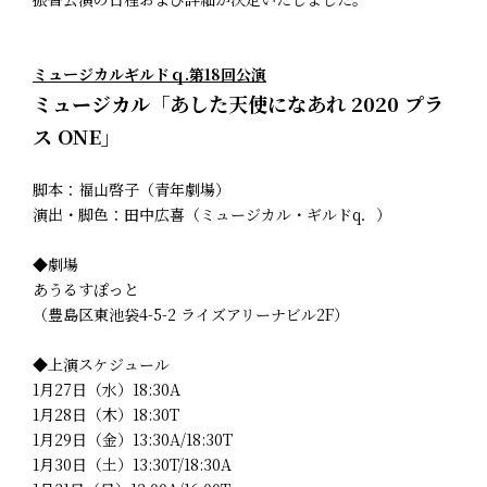
ミュージカルギルドｑ.第18回公演
ミュージカル「あした天使になあれ 2020 プラ
ス ONE」
脚本：福山啓子（青年劇場）
演出・脚色：田中広喜（ミュージカル・ギルドq．）
◆劇場
あうるすぽっと
（豊島区東池袋4-5-2 ライズアリーナビル2F）
◆上演スケジュール
1月27日（水）18:30A
1月28日（木）18:30T
1月29日（金）13:30A/18:30T
1月30日（土）13:30T/18:30A