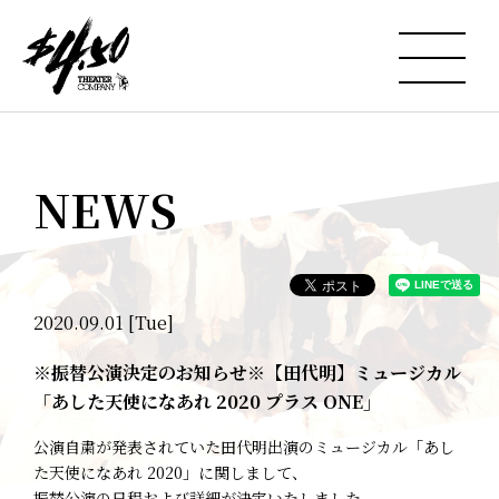
NEWS
2020.09.01 [Tue]
※振替公演決定のお知らせ※【田代明】ミュージカル
「あした天使になあれ 2020 プラス ONE」
公演自粛が発表されていた田代明出演のミュージカル「あし
た天使になあれ 2020」に関しまして、
振替公演の日程および詳細が決定いたしました。