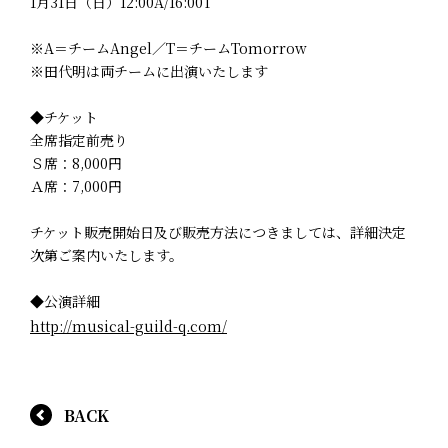
1月31日（日）12:00A/16:00T
※A＝チームAngel／T＝チームTomorrow
※田代明は両チームに出演いたします
◆チケット
全席指定前売り
Ｓ席：8,000円
Ａ席：7,000円
チケット販売開始日及び販売方法につきましては、詳細決定
次第ご案内いたします。
◆公演詳細
http://musical-guild-q.com/
BACK