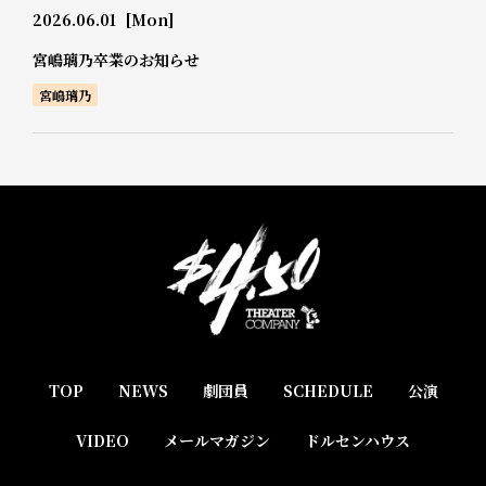
2026.06.01
[Mon]
宮嶋璃乃卒業のお知らせ
宮嶋璃乃
TOP
NEWS
劇団員
SCHEDULE
公演
VIDEO
メールマガジン
ドルセンハウス