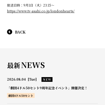
放送日時：9月1日（火）23:15～
https://www.tv-asahi.co.jp/londonhearts/
BACK
NEWS
最新
2026.08.04
[Tue]
NEW
「劇団4ドル50セント9周年記念イベント」開催決定！
劇団4ドル50セント