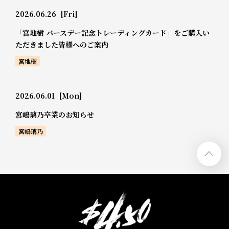
2026.06.26
[Fri]
「宮地樹 バースデー記念トレーディングカード」をご購入い
ただきました皆様へのご案内
宮地樹
2026.06.01
[Mon]
宮嶋璃乃卒業のお知らせ
宮嶋璃乃