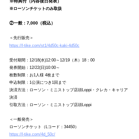
※特典付（内容後日発表）
※ローソンチケットのみ取扱
②一般：7,000（税込）
＜先行販売＞
https://l-tike.com/st1/4d50c-kaki-4d50c
受付期間：12/18(水)12:00～12/19（木）18：00
発券開始：12/22(日)10:00～
枚数制限：お1人様 4枚まで
申込制限：1公演につき1回まで
決済方法：ローソン・ミニストップ店頭Loppi・クレカ・キャリア
決済
引取方法：ローソン・ミニストップ店頭Loppi
＜一般発売＞
ローソンチケット（Lコード：34450）
https://l-tike.com/4d_50c/