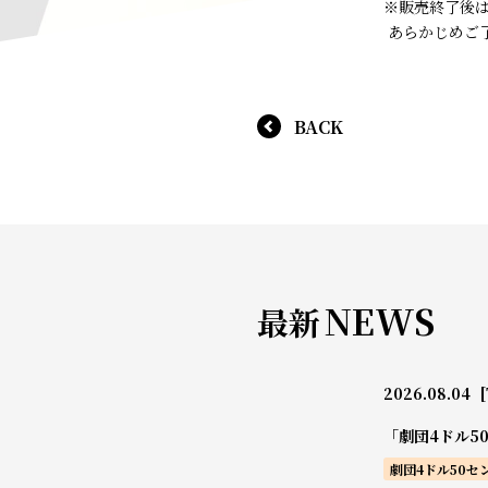
※販売終了後
あらかじめご
BACK
NEWS
最新
2026.08.04
[
「劇団4ドル5
劇団4ドル50セ