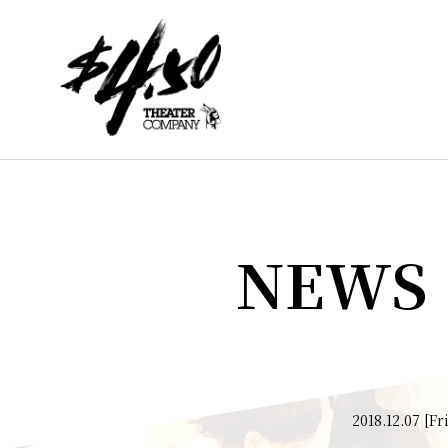
NEWS
2018.12.07 [Fri