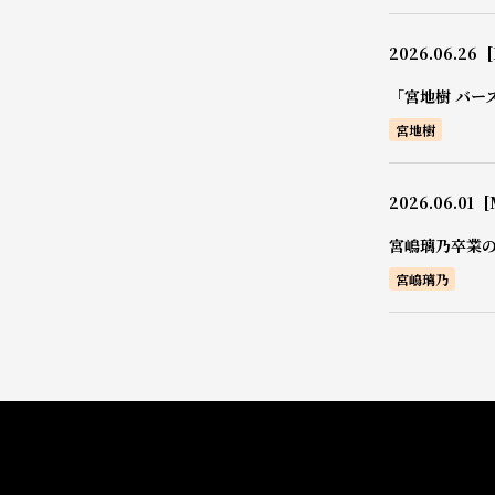
2026.06.26
[
「宮地樹 バー
宮地樹
2026.06.01
[
宮嶋璃乃卒業
宮嶋璃乃