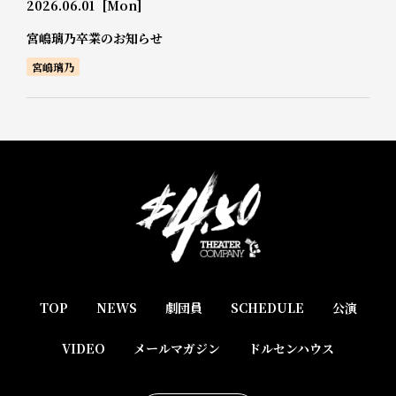
2026.06.01
[Mon]
宮嶋璃乃卒業のお知らせ
宮嶋璃乃
TOP
NEWS
劇団員
SCHEDULE
公演
VIDEO
メールマガジン
ドルセンハウス