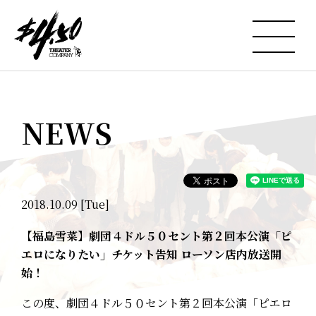
NEWS
2018.10.09 [Tue]
【福島雪菜】劇団４ドル５０セント第２回本公演「ピ
エロになりたい」チケット告知 ローソン店内放送開
始！
この度、劇団４ドル５０セント第２回本公演「ピエロ