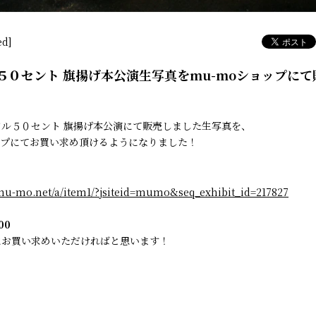
ed]
５０セント 旗揚げ本公演生写真をmu-moショップにて
ル５０セント 旗揚げ本公演にて販売しました生写真を、
ップにてお買い求め頂けるようになりました！
.mu-mo.net/a/item1/?jsiteid=mumo&seq_exhibit_id=217827
00
にお買い求めいただければと思います！