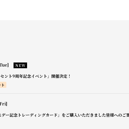
Tue]
NEW
0セント9周年記念イベント」開催決定！
ント
Fri]
スデー記念トレーディングカード」をご購入いただきました皆様へのご