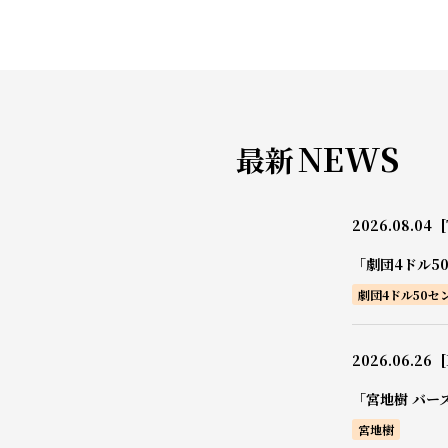
NEWS
最新
2026.08.04
[
「劇団4ドル5
劇団4ドル50セ
2026.06.26
[
「宮地樹 バー
宮地樹