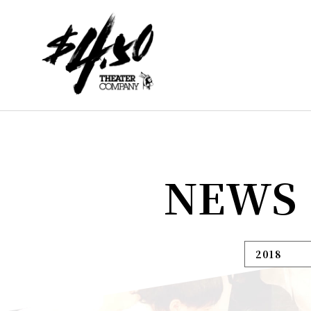
NEWS
2018