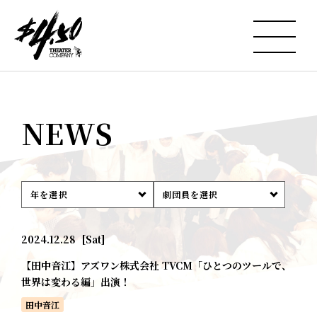
NEWS
年を選択
劇団員を選択
2024.12.28
[Sat]
【田中音江】アズワン株式会社 TVCM「ひとつのツールで、
世界は変わる編」出演！
田中音江