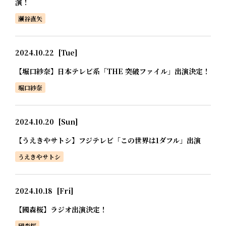
演！
瀬谷直矢
2024.10.22
[Tue]
【堀口紗奈】日本テレビ系「THE 突破ファイル」出演決定！
堀口紗奈
2024.10.20
[Sun]
【うえきやサトシ】フジテレビ「この世界は1ダフル」出演
うえきやサトシ
2024.10.18
[Fri]
【國森桜】ラジオ出演決定！
國森桜